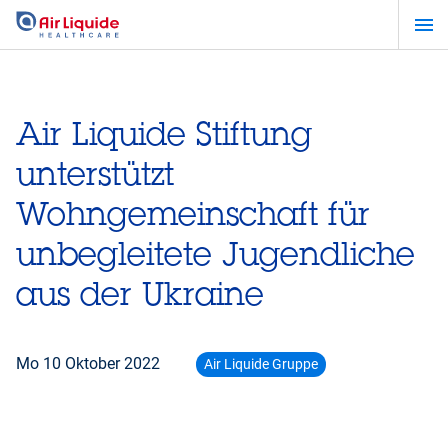
Zum
Hauptinhalt
springen
Air Liquide Stiftung
unterstützt
Wohngemeinschaft für
unbegleitete Jugendliche
aus der Ukraine
Mo 10 Oktober 2022
Air Liquide Gruppe