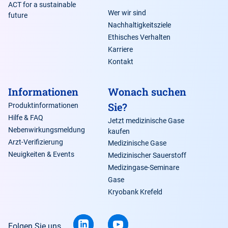
ACT for a sustainable
Wer wir sind
future
Nachhaltigkeitsziele
Ethisches Verhalten
Karriere
Kontakt
Informationen
Wonach suchen
Sie?
Produktinformationen
Hilfe & FAQ
Jetzt medizinische Gase
Nebenwirkungsmeldung
kaufen
Arzt-Verifizierung
Medizinische Gase
Neuigkeiten & Events
Medizinischer Sauerstoff
Medizingase-Seminare
Gase
Kryobank Krefeld
Folgen Sie uns