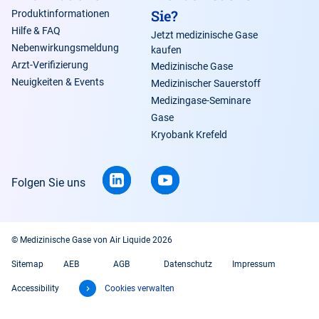
Sie?
Produktinformationen
Hilfe & FAQ
Jetzt medizinische Gase
Nebenwirkungsmeldung
kaufen
Arzt-Verifizierung
Medizinische Gase
Neuigkeiten & Events
Medizinischer Sauerstoff
Medizingase-Seminare
Gase
Kryobank Krefeld
Folgen Sie uns
© Medizinische Gase von Air Liquide 2026
Sitemap
AEB
AGB
Datenschutz
Impressum
Accessibility
Cookies verwalten