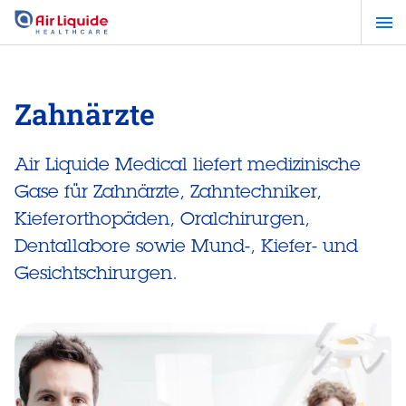
Zum
Hauptinhalt
springen
Zahnärzte
Air Liquide Medical liefert medizinische
Gase für Zahnärzte, Zahntechniker,
Kieferorthopäden, Oralchirurgen,
Dentallabore sowie Mund-, Kiefer- und
Gesichtschirurgen.