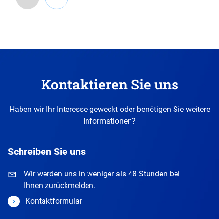
Gehen
Sie
zurück
vor
diesen
Kontaktieren Sie uns
Abschnitt.
Haben wir Ihr Interesse geweckt oder benötigen Sie weitere
Informationen?
Schreiben Sie uns
Wir werden uns in weniger als 48 Stunden bei
Ihnen zurückmelden.
Kontaktformular