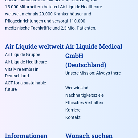
15.000 Mitarbeitern beliefert Air Liquide Healthcare
weltweit mehr als 20.000 Krankenhäuser und
Pflegeeinrichtungen und versorgt 110.000
medizinische Fachkräfte und 2,3 Mio. Patienten.
Air Liquide weltweit
Air Liquide Medical
GmbH
Air Liquide Gruppe
Air Liquide Healthcare
(Deutschland)
VitalAire GmbH in
Unsere Mission: Always there
Deutschland
ACT for a sustainable
Wer wir sind
future
Nachhaltigkeitsziele
Ethisches Verhalten
Karriere
Kontakt
Informationen
Wonach suchen