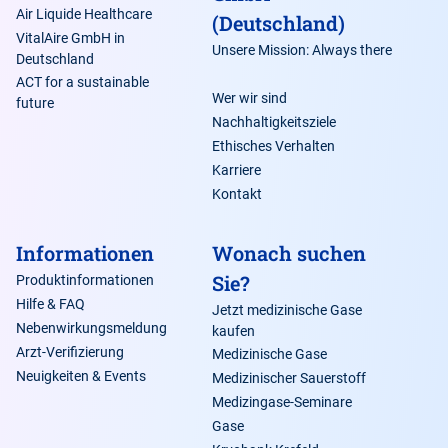
Air Liquide Healthcare
(Deutschland)
VitalAire GmbH in
Unsere Mission: Always there
Deutschland
ACT for a sustainable
Wer wir sind
future
Nachhaltigkeitsziele
Ethisches Verhalten
Karriere
Kontakt
Informationen
Wonach suchen
Sie?
Produktinformationen
Hilfe & FAQ
Jetzt medizinische Gase
Nebenwirkungsmeldung
kaufen
Arzt-Verifizierung
Medizinische Gase
Neuigkeiten & Events
Medizinischer Sauerstoff
Medizingase-Seminare
Gase