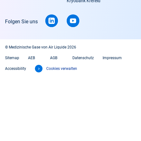
Kryobank Krefeld
Folgen Sie uns
© Medizinische Gase von Air Liquide 2026
Sitemap
AEB
AGB
Datenschutz
Impressum
Accessibility
Cookies verwalten