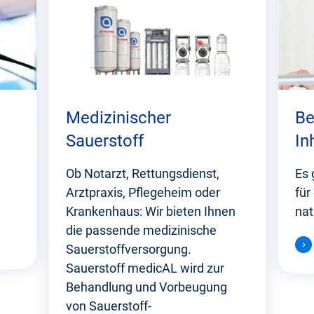
Medizinischer
Be
Sauerstoff
In
Ob Notarzt, Rettungsdienst,
Es 
Arztpraxis, Pflegeheim oder
für
Krankenhaus: Wir bieten Ihnen
nat
die passende medizinische
Sauerstoffversorgung.
Sauerstoff medicAL wird zur
Behandlung und Vorbeugung
von Sauerstoff-