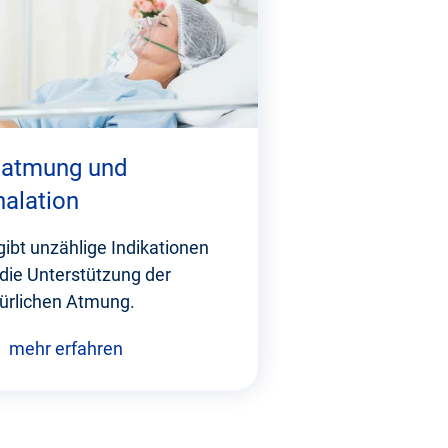
atmung und
halation
gibt unzählige Indikationen
 die Unterstützung der
ürlichen Atmung.
mehr erfahren