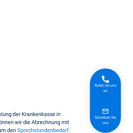
Rufen Sie uns
an
stung der Krankenkasse in
Schreiben Sie
önnen wir die Abrechnung mit
uns
 um den
Sprechstundenbedarf
.