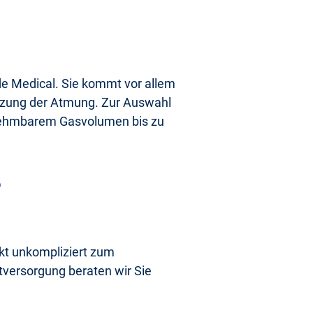
ide Medical. Sie kommt vor allem
ützung der Atmung. Zur Auswahl
tnehmbarem Gasvolumen bis zu
?
ukt unkompliziert zum
ftversorgung beraten wir Sie