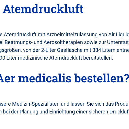
 Atemdruckluft
he Atemdruckluft mit Arzneimittelzulassung von Air Liqu
bei Beatmungs- und Aerosoltherapien sowie zur Unterst
sgrößen, von der 2-Liter Gasflasche mit 384 Litern en
0 Liter medizinische Atemdruckluft bereitstellen.
er medicalis bestellen
nsere Medizin-Spezialisten und lassen Sie sich das Prod
h bei der Planung und Einrichtung einer sicheren Drucklu