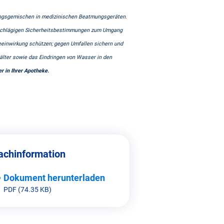
ngsgemischen in medizinischen Beatmungsgeräten.
einschlägigen Sicherheitsbestimmungen zum Umgang
meeinwirkung schützen; gegen Umfallen sichern und
älter sowie das Eindringen von Wasser in den
er in Ihrer Apotheke.
achinformation
Dokument herunterladen
PDF (74.35 KB)