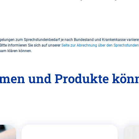
gelungen zum Sprechstundenbedarf je nach Bundesland und Krankenkasse variieren 
Bitte informieren Sie sich auf unserer
Seite zur Abrechnung über den Sprechstunden
insam klären können.
men und Produkte könn