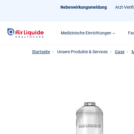
Zum
Nebenwirkungsmeldung
Arzt-Verif
Hauptinhalt
springen
Medizinische Einrichtungen
Fac
Startseite
Unsere Produkte & Services
Gase
M