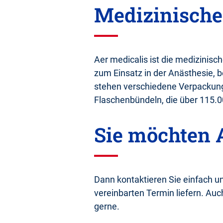
Medizinische
Aer medicalis ist die medizinisc
zum Einsatz in der Anästhesie, 
stehen verschiedene Verpackung
Flaschenbündeln, die über 115.00
Sie möchten A
Dann kontaktieren Sie einfach u
vereinbarten Termin liefern. Auc
gerne.