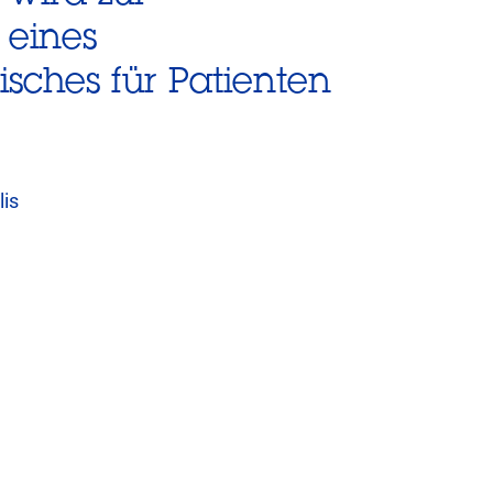
 eines
ches für Patienten
lis