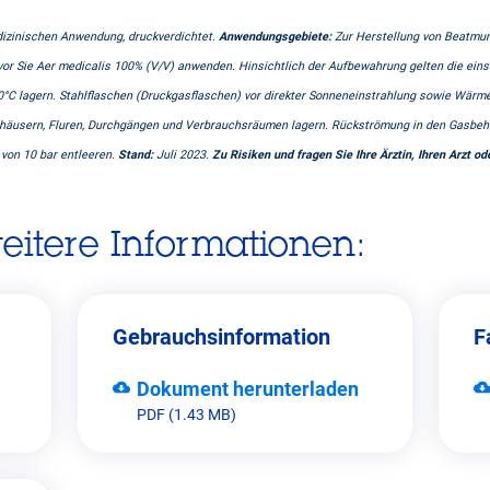
dizinischen Anwendung, druckverdichtet.
Anwendungsgebiete:
Zur Herstellung von Beatmu
bevor Sie Aer medicalis 100% (V/V) anwenden. Hinsichtlich der Aufbewahrung gelten die 
 50°C lagern. Stahlflaschen (Druckgasflaschen) vor direkter Sonneneinstrahlung sowie Wär
enhäusern, Fluren, Durchgängen und Verbrauchsräumen lagern. Rückströmung in den Gasbeh
 von 10 bar entleeren.
Stand:
Juli 2023.
Zu Risiken und fragen Sie Ihre Ärztin, Ihren Arzt od
weitere Informationen:
Gebrauchsinformation
F
Dokument herunterladen
PDF (1.43 MB)