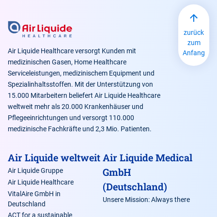
zurück
zum
Air Liquide Healthcare versorgt Kunden mit
Anfang
medizinischen Gasen, Home Healthcare
Serviceleistungen, medizinischem Equipment und
Spezialinhaltsstoffen. Mit der Unterstützung von
15.000 Mitarbeitern beliefert Air Liquide Healthcare
weltweit mehr als 20.000 Krankenhäuser und
Pflegeeinrichtungen und versorgt 110.000
medizinische Fachkräfte und 2,3 Mio. Patienten.
Air Liquide weltweit
Air Liquide Medical
GmbH
Air Liquide Gruppe
Air Liquide Healthcare
(Deutschland)
VitalAire GmbH in
Unsere Mission: Always there
Deutschland
ACT for a sustainable