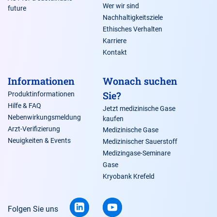
Wer wir sind
future
Nachhaltigkeitsziele
Ethisches Verhalten
Karriere
Kontakt
Informationen
Wonach suchen
Sie?
Produktinformationen
Hilfe & FAQ
Jetzt medizinische Gase
Nebenwirkungsmeldung
kaufen
Arzt-Verifizierung
Medizinische Gase
Neuigkeiten & Events
Medizinischer Sauerstoff
Medizingase-Seminare
Gase
Kryobank Krefeld
Folgen Sie uns