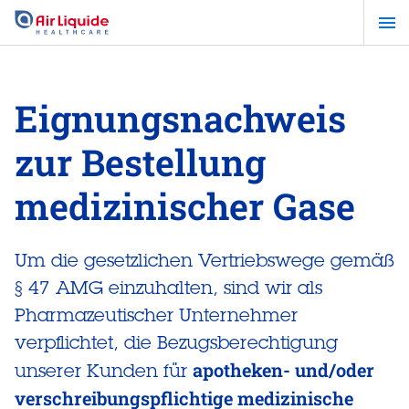
Zum
Hauptinhalt
springen
Eignungsnachweis
zur Bestellung
medizinischer Gase
Um die gesetzlichen Vertriebswege gemäß
§ 47 AMG einzuhalten, sind wir als
Pharmazeutischer Unternehmer
verpflichtet, die Bezugsberechtigung
apotheken- und/oder
unserer Kunden für
verschreibungspflichtige medizinische