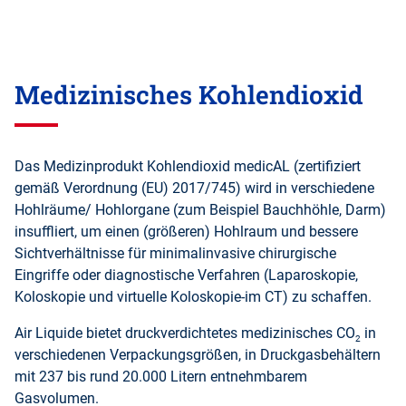
Medizinisches Kohlendioxid
Das Medizinprodukt Kohlendioxid medicAL (zertifiziert
gemäß Verordnung (EU) 2017/745) wird in verschiedene
Hohlräume/ Hohlorgane (zum Beispiel Bauchhöhle, Darm)
insuffliert, um einen (größeren) Hohlraum und bessere
Sichtverhältnisse für minimalinvasive chirurgische
Eingriffe oder diagnostische Verfahren (Laparoskopie,
Koloskopie und virtuelle Koloskopie-im CT) zu schaffen.
Air Liquide bietet druckverdichtetes medizinisches CO
in
2
verschiedenen Verpackungsgrößen, in Druckgasbehältern
mit 237 bis rund 20.000 Litern entnehmbarem
Gasvolumen.