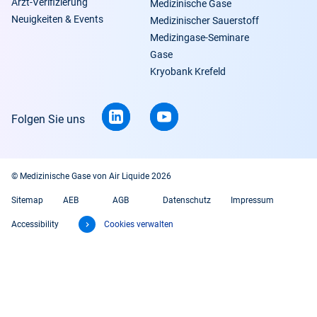
Arzt-Verifizierung
Medizinische Gase
Neuigkeiten & Events
Medizinischer Sauerstoff
Medizingase-Seminare
Gase
Kryobank Krefeld
Folgen Sie uns
© Medizinische Gase von Air Liquide 2026
Sitemap
AEB
AGB
Datenschutz
Impressum
Accessibility
Cookies verwalten