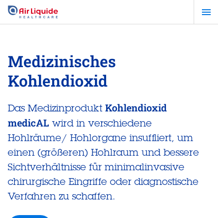
Zum
Hauptinhalt
springen
Medizinisches
Kohlendioxid
Kohlendioxid
Das Medizinprodukt
medicAL
wird in verschiedene
Hohlräume/ Hohlorgane insuffliert, um
einen (größeren) Hohlraum und bessere
Sichtverhältnisse für minimalinvasive
chirurgische Eingriffe oder diagnostische
Verfahren zu schaffen.