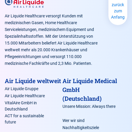
zurück
zum
Air Liquide Healthcare versorgt Kunden mit
Anfang
medizinischen Gasen, Home Healthcare
Serviceleistungen, medizinischem Equipment und
Spezialinhaltsstoffen. Mit der Unterstützung von
15.000 Mitarbeitern beliefert Air Liquide Healthcare
weltweit mehr als 20.000 Krankenhäuser und
Pflegeeinrichtungen und versorgt 110.000
medizinische Fachkräfte und 2,3 Mio. Patienten.
Air Liquide weltweit
Air Liquide Medical
GmbH
Air Liquide Gruppe
Air Liquide Healthcare
(Deutschland)
VitalAire GmbH in
Unsere Mission: Always there
Deutschland
ACT for a sustainable
Wer wir sind
future
Nachhaltigkeitsziele