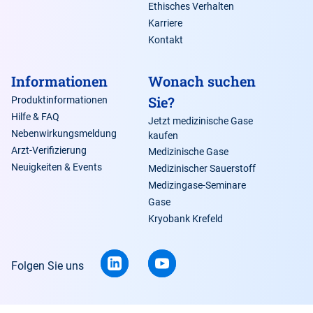
Ethisches Verhalten
Karriere
Kontakt
Informationen
Wonach suchen
Sie?
Produktinformationen
Hilfe & FAQ
Jetzt medizinische Gase
Nebenwirkungsmeldung
kaufen
Arzt-Verifizierung
Medizinische Gase
Neuigkeiten & Events
Medizinischer Sauerstoff
Medizingase-Seminare
Gase
Kryobank Krefeld
Folgen Sie uns