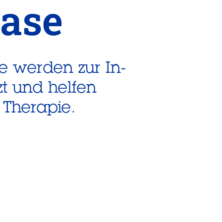
ase
 werden zur In-
zt und helfen
 Therapie.