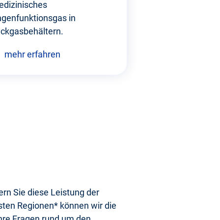
edizinisches
genfunktionsgas in
ckgasbehältern.
mehr erfahren
n Sie diese Leistung der
sten Regionen* können wir die
hre Fragen rund um den