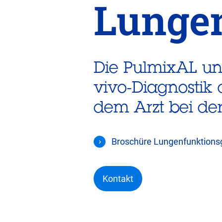
Lunge
Die PulmixAL un
vivo-Diagnostik 
dem Arzt bei de
Broschüre Lungenfunktions
Kontakt