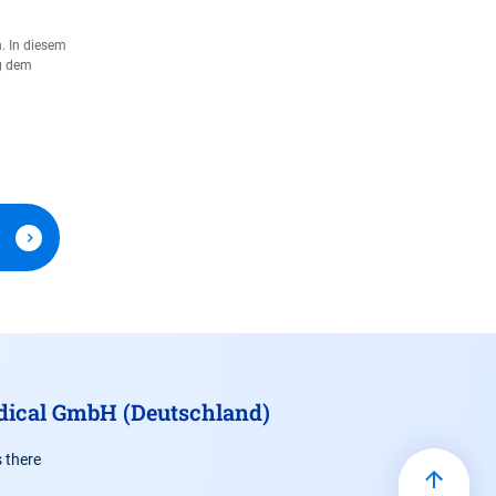
. In diesem
ng dem
dical GmbH (Deutschland)
 there