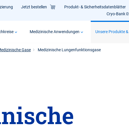
izierung
Jetzt bestellen
Produkt- & Sicherheitsdatenblätter
Cryo-Bank 
hkreise
Medizinische Anwendungen
Unsere Produkte &
edizinische Gase
Medizinische Lungenfunktionsgase
nische