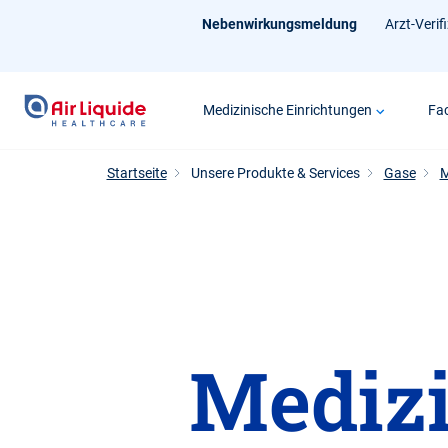
Zum
Nebenwirkungsmeldung
Arzt-Verif
Hauptinhalt
springen
Medizinische Einrichtungen
Fac
Startseite
Unsere Produkte & Services
Gase
M
Medizi