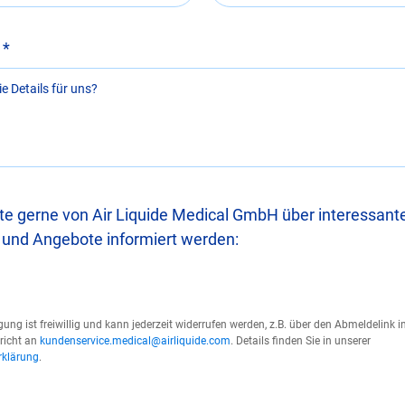
te gerne von Air Liquide Medical GmbH über interessant
 und Angebote informiert werden:
gung ist freiwillig und kann jederzeit widerrufen werden, z.B. über den Abmeldelink in
richt an
kundenservice.medical@airliquide.com
. Details finden Sie in unserer
rklärung
.