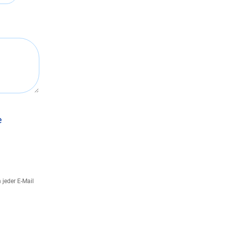
e
 jeder E-Mail