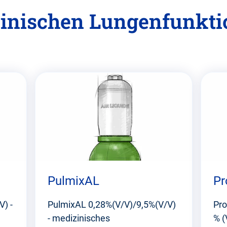
inischen Lungenfunkti
PulmixAL
Pr
) -
PulmixAL 0,28%(V/V)/9,5%(V/V)
Pro
- medizinisches
% (