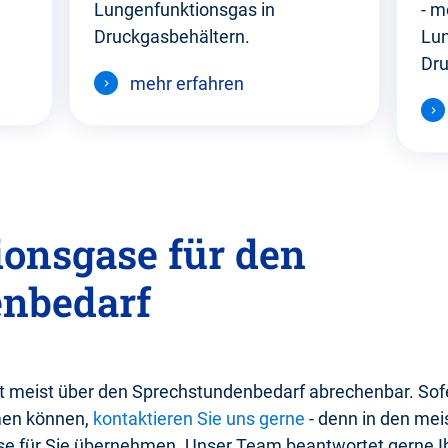
Lungenfunktionsgas in
- m
Druckgasbehältern.
Lun
Dru
mehr erfahren
onsgase für den
nbedarf
 meist über den Sprechstundenbedarf abrechenbar. Sofer
en können,
kontaktieren Sie uns gerne
- denn in den mei
e für Sie übernehmen. Unser Team beantwortet gerne I