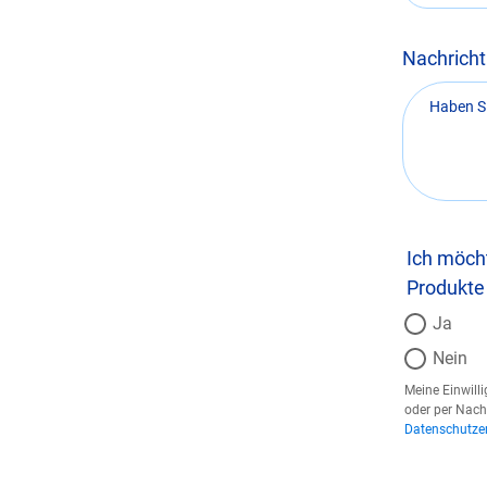
Nachricht
Ich möch
Produkte
Ja
Nein
Meine Einwilli
oder per Nach
Datenschutze