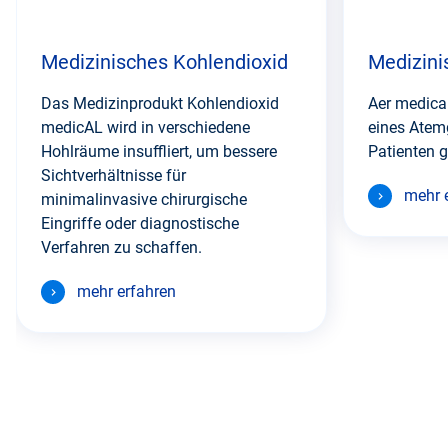
Medizinisches Kohlendioxid
Medizini
Das Medizinprodukt Kohlendioxid
Aer medical
medicAL wird in verschiedene
eines Atem
Hohlräume insuffliert, um bessere
Patienten g
Sichtverhältnisse für
mehr 
minimalinvasive chirurgische
Eingriffe oder diagnostische
Verfahren zu schaffen.
mehr erfahren