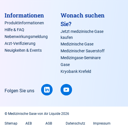
Informationen
Wonach suchen
Sie?
Produktinformationen
Hilfe & FAQ
Jetzt medizinische Gase
Nebenwirkungsmeldung
kaufen
Arzt-Verifizierung
Medizinische Gase
Neuigkeiten & Events
Medizinischer Sauerstoff
Medizingase-Seminare
Gase
Kryobank Krefeld
Folgen Sie uns
© Medizinische Gase von Air Liquide 2026
Sitemap
AEB
AGB
Datenschutz
Impressum