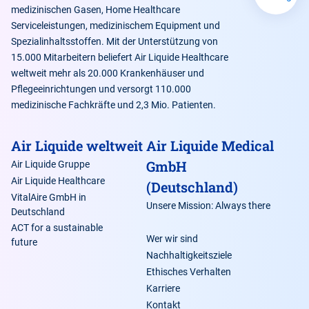
medizinischen Gasen, Home Healthcare
Serviceleistungen, medizinischem Equipment und
Spezialinhaltsstoffen. Mit der Unterstützung von
15.000 Mitarbeitern beliefert Air Liquide Healthcare
weltweit mehr als 20.000 Krankenhäuser und
Pflegeeinrichtungen und versorgt 110.000
medizinische Fachkräfte und 2,3 Mio. Patienten.
Air Liquide weltweit
Air Liquide Medical
GmbH
Air Liquide Gruppe
Air Liquide Healthcare
(Deutschland)
VitalAire GmbH in
Unsere Mission: Always there
Deutschland
ACT for a sustainable
Wer wir sind
future
Nachhaltigkeitsziele
Ethisches Verhalten
Karriere
Kontakt