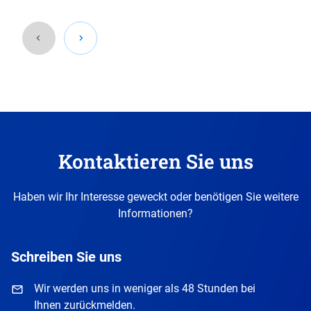
Gehen
Sie
zurück
vor
diesen
Kontaktieren Sie uns
Abschnitt.
Haben wir Ihr Interesse geweckt oder benötigen Sie weitere
Informationen?
Schreiben Sie uns
Wir werden uns in weniger als 48 Stunden bei
Ihnen zurückmelden.