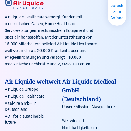
zurück
zum
Air Liquide Healthcare versorgt Kunden mit
Anfang
medizinischen Gasen, Home Healthcare
Serviceleistungen, medizinischem Equipment und
Spezialinhaltsstoffen. Mit der Unterstützung von
15.000 Mitarbeitern beliefert Air Liquide Healthcare
weltweit mehr als 20.000 Krankenhäuser und
Pflegeeinrichtungen und versorgt 110.000
medizinische Fachkräfte und 2,3 Mio. Patienten.
Air Liquide weltweit
Air Liquide Medical
GmbH
Air Liquide Gruppe
Air Liquide Healthcare
(Deutschland)
VitalAire GmbH in
Unsere Mission: Always there
Deutschland
ACT for a sustainable
Wer wir sind
future
Nachhaltigkeitsziele