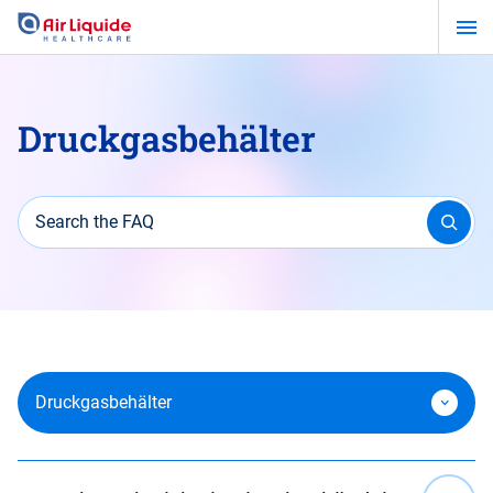
Zum
Hauptinhalt
springen
Druckgasbehälter
Search the FAQ
Druckgasbehälter
Fachbegriffe