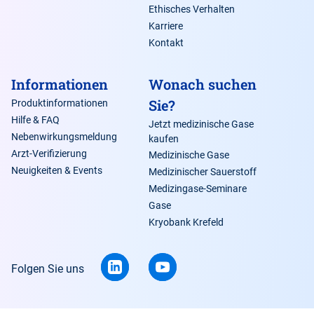
Ethisches Verhalten
Karriere
Kontakt
Informationen
Wonach suchen
Sie?
Produktinformationen
Hilfe & FAQ
Jetzt medizinische Gase
Nebenwirkungsmeldung
kaufen
Arzt-Verifizierung
Medizinische Gase
Neuigkeiten & Events
Medizinischer Sauerstoff
Medizingase-Seminare
Gase
Kryobank Krefeld
Folgen Sie uns