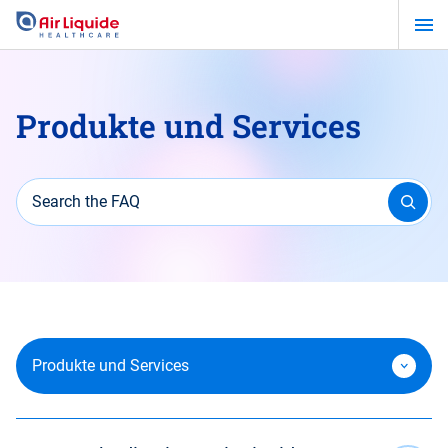
Zum
Hauptinhalt
springen
Produkte und Services
Search the FAQ
Produkte und Services
Fachbegriffe