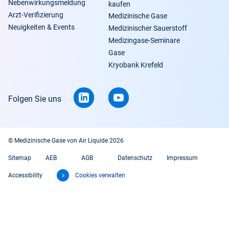
Nebenwirkungsmeldung
kaufen
Arzt-Verifizierung
Medizinische Gase
Neuigkeiten & Events
Medizinischer Sauerstoff
Medizingase-Seminare
Gase
Kryobank Krefeld
Folgen Sie uns
© Medizinische Gase von Air Liquide 2026
Sitemap
AEB
AGB
Datenschutz
Impressum
Accessibility
Cookies verwalten